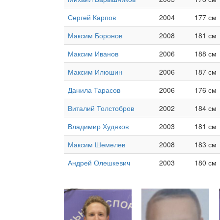
Сергей Карпов
2004
177 см
Максим Боронов
2008
181 см
Максим Иванов
2006
188 см
Максим Илюшин
2006
187 см
Данила Тарасов
2006
176 см
Виталий Толстобров
2002
184 см
Владимир Худяков
2003
181 см
Максим Шемелев
2008
183 см
Андрей Олешкевич
2003
180 см