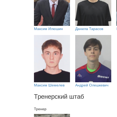
Максим Илюшин
Данила Тарасов
Максим Шемелев
Андрей Олешкевич
Тренерский штаб
Тренер