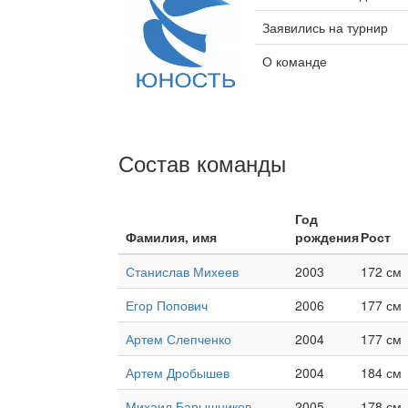
Заявились на турнир
О команде
Состав команды
Год
Фамилия, имя
рождения
Рост
Станислав Михеев
2003
172 см
Егор Попович
2006
177 см
Артем Слепченко
2004
177 см
Артем Дробышев
2004
184 см
Михаил Барышников
2005
178 см