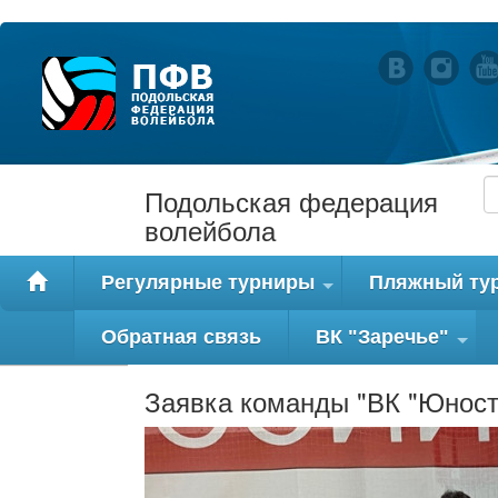
Подольская федерация
волейбола
Регулярные турниры
Пляжный ту
+
Обратная связь
ВК "Заречье"
+
Заявка команды "ВК "Юност