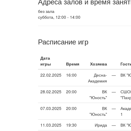
Адреса залов и время занят
без зала
суббота, 12:00 - 14:00
Расписание игр
Дата
игры
Время
Хозяева
Гост
22.02.2025
16:00
Десна-
—
ВК "
Академия
28.02.2025
20:00
ВК
—
СШО
"Юность"
"Пахр
07.03.2025
20:00
ВК
—
Акад
"Юность"
1
11.03.2025
19:30
Ирида
—
ВК "