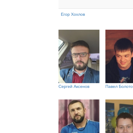
Егор Хохлов
Сергей Аксенов
Павел Болото