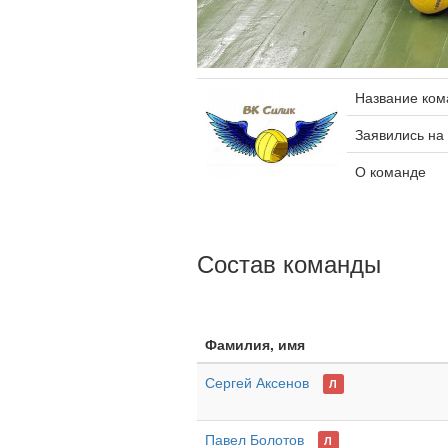
Название ко
Заявились на
О команде
Состав команды
Фамилия, имя
Сергей Аксенов
Л
Павел Болотов
Л