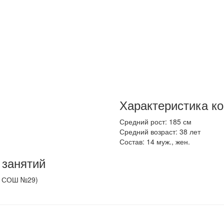
Характеристика к
Средний рост: 185 см
Средний возраст: 38 лет
Состав: 14 муж., жен.
 занятий
ОУ СОШ №29)