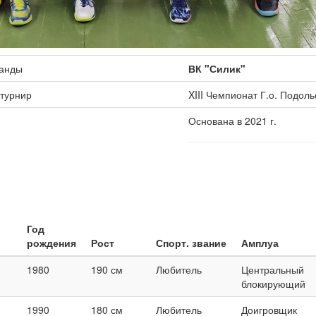
манды
ВК "Силик"
 турнир
XIII Чемпионат Г.о. Подоль
Основана в 2021 г.
Год
рождения
Рост
Спорт. звание
Амплуа
1980
190 см
Любитель
Центральный
блокирующий
1990
180 см
Любитель
Доигровщик