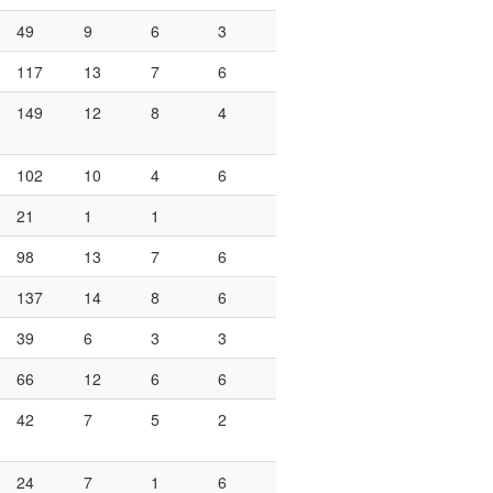
49
9
6
3
117
13
7
6
149
12
8
4
102
10
4
6
21
1
1
98
13
7
6
137
14
8
6
39
6
3
3
66
12
6
6
42
7
5
2
24
7
1
6