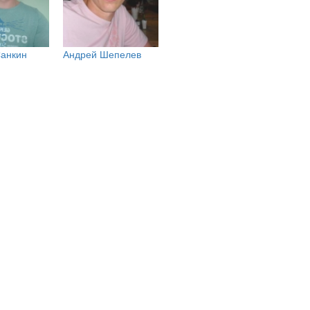
Санкин
Андрей Шепелев