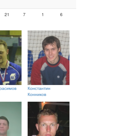
21
7
1
6
ерасимов
Константин
Конников