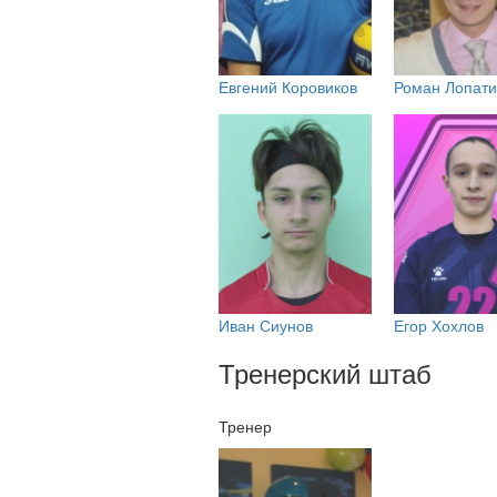
Евгений Коровиков
Роман Лопат
Иван Сиунов
Егор Хохлов
Тренерский штаб
Тренер