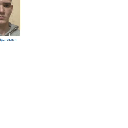
брагимов