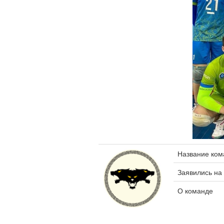
Название ко
Заявились на
О команде