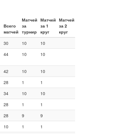
Матчей
Матчей
Матчей
Всего
за
за 1
за 2
матчей
турнир
круг
круг
30
10
10
44
10
10
42
10
10
28
1
1
34
10
10
28
1
1
28
9
9
10
1
1