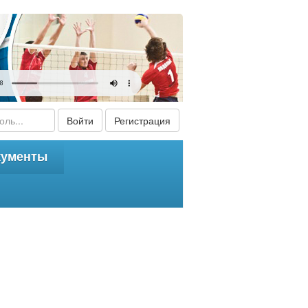
Войти
Регистрация
кументы