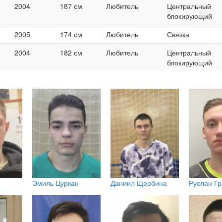
2004
187 см
Любитель
Центральный
блокирующий
2005
174 см
Любитель
Связка
2004
182 см
Любитель
Центральный
блокирующий
н
Эмиль Цуркан
Даниил Щербина
Руслан Г