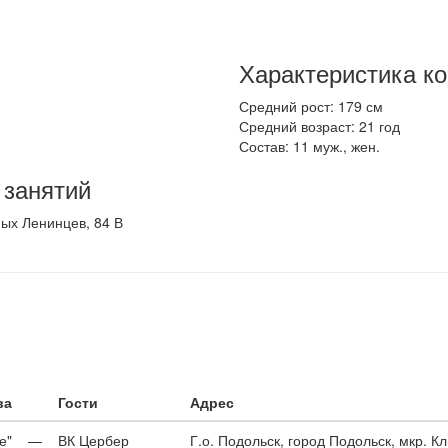
Характеристика к
Средний рост: 179 см
Средний возраст: 21 год
Состав: 11 муж., жен.
 занятий
ных Ленинцев, 84 В
ва
Гости
Адрес
е"
—
ВК Цербер
Г.о. Подольск, город Подольск, мкр. К