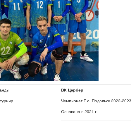
манды
ВК Цербер
 турнир
Чемпионат Г.о. Подольск 2022-202
Основана в 2021 г.