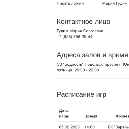
Никита Жулин
Мария Гудим
Контактное лицо
Гудим Мария Сергеевна
+7 (926) 356-25-44
Адреса залов и время
СЗ "Бодрость" Подольск, проспект Ю
пятница, 20:00 - 22:00
Расписание игр
Дата
игры
Время
Хозяе
05.02.2023
14:00
ВК "Заречь