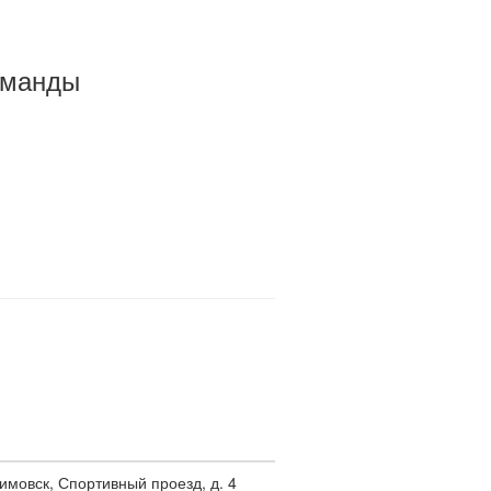
оманды
лимовск, Спортивный проезд, д. 4