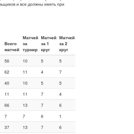
ельщиков и все должны иметь при
Матчей
Матчей
Матчей
Всего
за
за 1
за 2
матчей
турнир
круг
круг
56
10
5
5
62
11
4
7
40
10
5
5
11
11
7
4
66
13
7
6
7
7
6
1
37
13
7
6