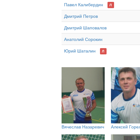
Павел Калибердин
Л
Дмитрий Петров
Дмитрий Шаповалов
Анатолий Сорокин
Юрий Шаталин
Л
Вячеслав Назаревич
Алексей Горе