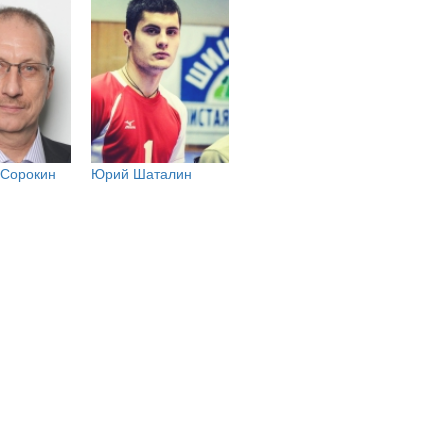
 Сорокин
Юрий Шаталин