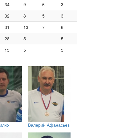
34
9
6
3
32
8
5
3
31
13
7
6
28
5
5
15
5
5
илко
Валерий Афанасьев