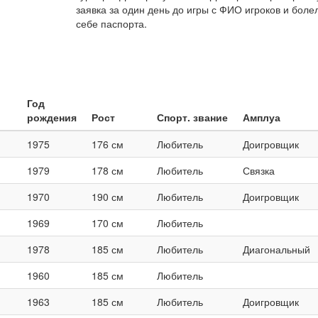
заявка за один день до игры с ФИО игроков и бол
себе паспорта.
Год
рождения
Рост
Спорт. звание
Амплуа
1975
176 см
Любитель
Доигровщик
1979
178 см
Любитель
Связка
1970
190 см
Любитель
Доигровщик
1969
170 см
Любитель
1978
185 см
Любитель
Диагональный
1960
185 см
Любитель
1963
185 см
Любитель
Доигровщик