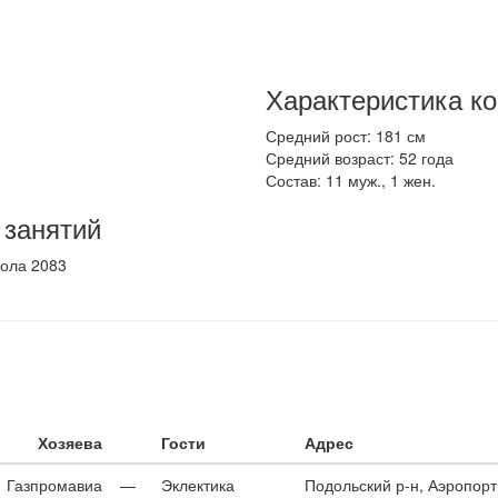
Характеристика к
Средний рост: 181 см
Средний возраст: 52 года
Состав: 11 муж., 1 жен.
 занятий
кола 2083
Хозяева
Гости
Адрес
Газпромавиа
—
Эклектика
Подольский р-н, Аэропорт