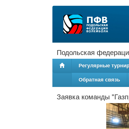
Подольская федераци
Регулярные турни
Обратная связь
Заявка команды "Газ