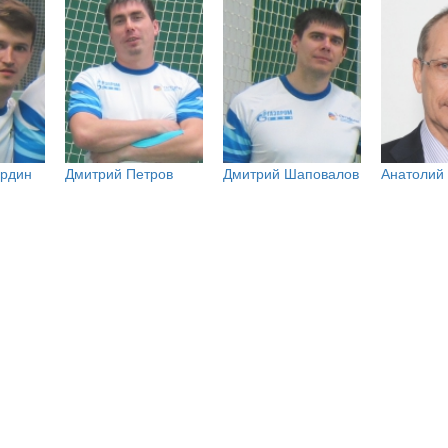
ердин
Дмитрий Петров
Дмитрий Шаповалов
Анатолий