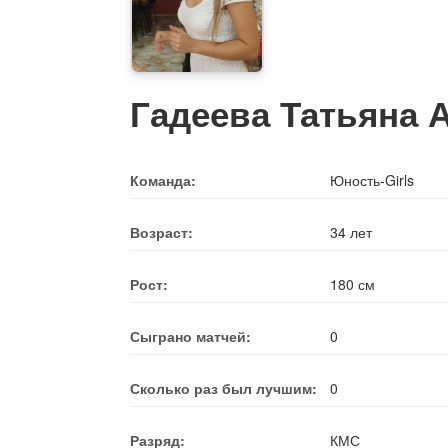
Гадеева Татьяна 
Команда:
Юность-Girls
Возраст:
34 лет
Рост:
180 см
Сыграно матчей:
0
Сколько раз был лучшим:
0
Разряд:
КМС