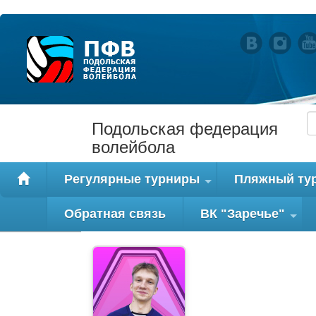
Подольская федерация
волейбола
Регулярные турниры
Пляжный ту
+
Обратная связь
ВК "Заречье"
+