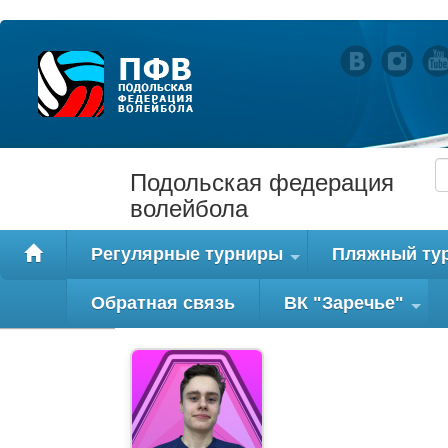
Подольская федерация
волейбола
Регулярные турниры
Пляжный ту
+
Обратная связь
ВК "Заречье"
+