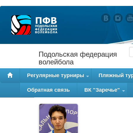
Подольская федерация
волейбола
Регулярные турниры
Пляжный ту
+
Обратная связь
ВК "Заречье"
+