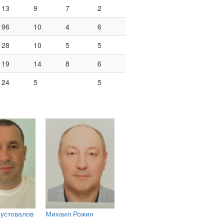
13
9
7
2
96
10
4
6
28
10
5
5
19
14
8
6
24
5
5
устовалов
Михаил Рожин