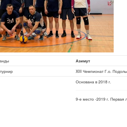
манды
Азимут
 турнир
XIII Чемпионат Г.о. Подоль
Основана в 2018 г.
9-е место -2019 г. Первая 