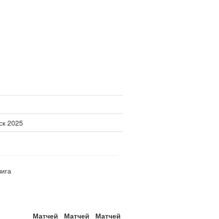
ск 2025
лига
Матчей
Матчей
Матчей