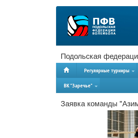
Подольская федераци
Регулярные турниры
+
ВК "Заречье"
+
Заявка команды "Ази