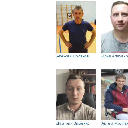
Алексей Поляков
Илья Алехано
Дмитрий Зименко
Артем Молча