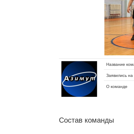
Название ко
Заявились на
О команде
Состав команды