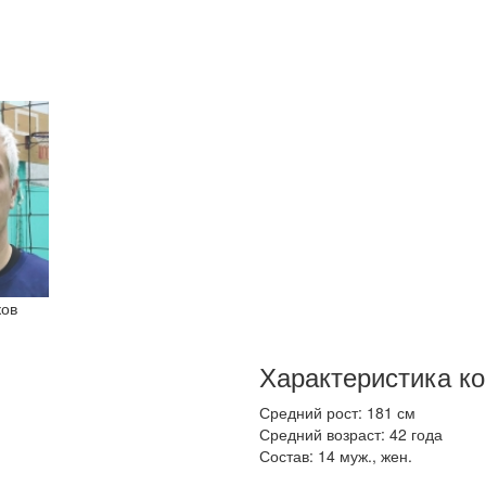
ков
Характеристика к
Средний рост: 181 см
Средний возраст: 42 года
Состав: 14 муж., жен.