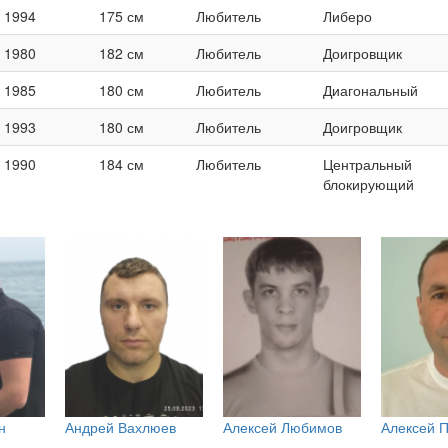
1994
175 см
Любитель
Либеро
1980
182 см
Любитель
Доигровщик
1985
180 см
Любитель
Диагональный
1993
180 см
Любитель
Доигровщик
1990
184 см
Любитель
Центральный
блокирующий
н
Андрей Вахлюев
Алексей Любимов
Алексей П