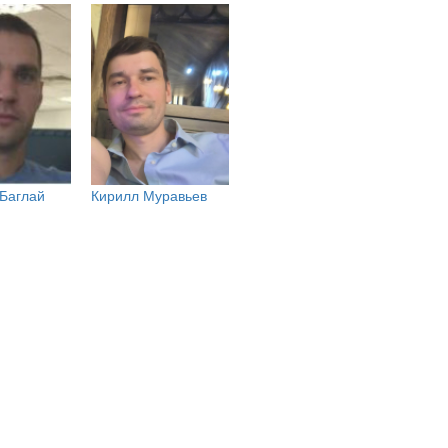
 Баглай
Кирилл Муравьев