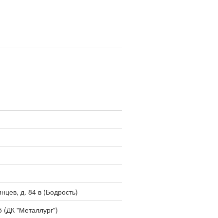
цев, д. 84 в (Бодрость)
5 (ДК "Металлург")