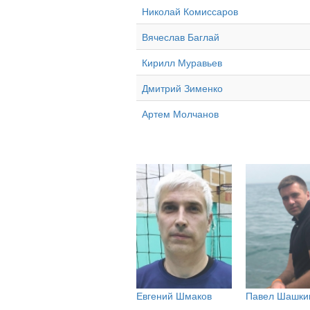
Николай Комиссаров
Вячеслав Баглай
Кирилл Муравьев
Дмитрий Зименко
Артем Молчанов
Евгений Шмаков
Павел Шашки