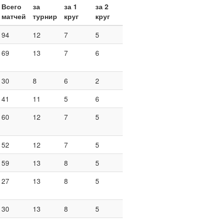
Всего
за
за 1
за 2
матчей
турнир
круг
круг
94
12
7
5
69
13
7
6
30
8
6
2
41
11
5
6
60
12
7
5
52
12
7
5
59
13
8
5
27
13
8
5
30
13
8
5